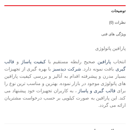
توضیحات
نظرات (0)
ویژگی های فنی
پارافین پاتولوژی
انتخاب
پارافین
صحیح رابطه مستقیم با
کیفیت پاساژ
و
قالب
گیری
بافت نمونه دارد.
شرکت دیدسبز
با بهره گیری از تجهیزات
بسیار مدرن و پیشرفته اقدام به آنالیز و بررسی کیفیت پارافین
های پاتولوژی موجود در بازار نموده. بهترین و مناسب ترین نوع را
برای
قالب گیری و پاساژ
، به کاربران تجهیزات خود پیشنهاد می
کند. این پارافین به صورت کیلویی بر حسب درخواست مشتریان
ارائه می گردد.