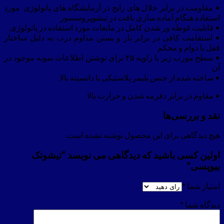
• مقاومت در برابر حلال های رایج در آزمایشگاه های پاتولوژی مورد
استفاده هنگام آماده سازی بافت در تیشوپروسسور
• قابلیت غوطه ور شدن کامل در مایعات مورد استفاده در پاتولوژی
• استقامت کافی در برابر باز و بستن مداوم درب به دلیل ساختار
قفل با دوام و محکم
• سطح مورب زبر با زاویه ۴۵ برای نوشتن اطلاعات نمونه موجود در
آن
• ساخته شده از جنس پلیمر پلاستیکی با دانسیته بالا
• مقاوم در برابر دفرمه شدن و حرارت بالا
نقد و بررسی‌ها
هیچ دیدگاهی برای این محصول نوشته نشده است.
اولین کسی باشید که دیدگاهی می نویسد “تیشوتک
بیوپسی”
امتیاز شما
*
دیدگاه شما
*