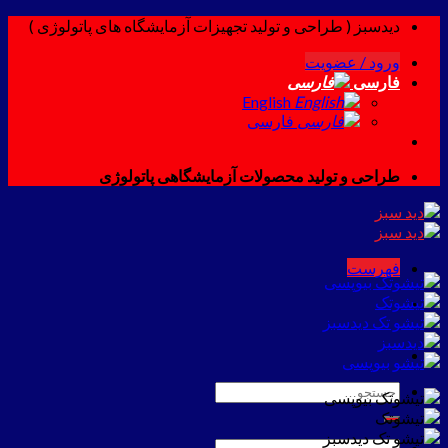
Skip
دیدسبز ( طراحی و تولید تجهیزات آزمایشگاه های پاتولوژی )
to
ورود / عضویت
content
فارسی
English
فارسی
طراحی و تولید محصولات آزمایشگاهی پاتولوژی
فهرست
جستجو
برای:
جستجو