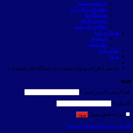
تاریخچه دیدسبز
مشتریان و کاربران
نمایشگاه ها
R&D center
مقالات چاپ شده
همکاری با ما
استخدام
نظرسنجی
تماس با ما
ورود
دیدسبز ( طراحی و تولید تجهیزات آزمایشگاه های پاتولوژی )
ورود
نام کاربری یا آدرس ایمیل
*
گذرواژه
*
مرا به خاطر بسپار
ورود
گذرواژه خود را فراموش کرده اید؟