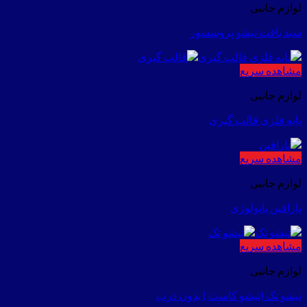
لوازم جانبی
سبد بافت تیشو پروسسور
مشاهده سریع
لوازم جانبی
پایه فلزی قالب گیری
مشاهده سریع
لوازم جانبی
پارافین پاتولوژی
مشاهده سریع
لوازم جانبی
تیشو تک (تیشو کاست ) بدون درب