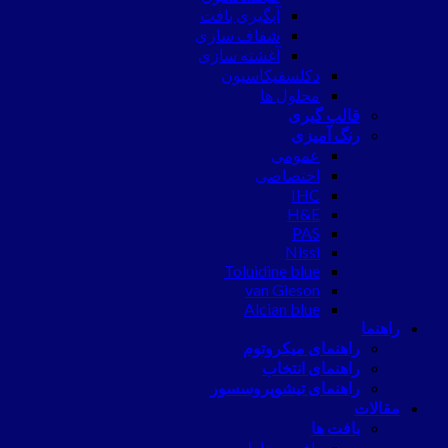
آبگیری بافت
شفاف سازی
آغشته سازی
دکلسفیکاسیون
محلول ها
قالب گیری
رنگ آمیزی
عمومی
اختصاصی
IHC
H&E
PAS
Nissl
Toluidine blue
van Gieson
Alcian blue
راهنما
راهنمای میکروتوم
راهنمای انتخاب
راهنمای تیشوپروسسور
مقالات
بافت ها
بافت مخاط