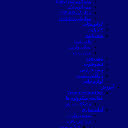
نیمه اتوماتیک (new)
نیمه اتوماتیک
مکانیکی DS8402
مکانیکی DS4055
کرایوستات
کلد پلیت
هات پلیت
هات پلیت
اسلاید وارمر
تیشو پلیت
مینی فور
تیشوفلوت
پنس حرارتی
پارافین ریموور
لوازم جانبی
آموزش
Troubleshooting
مقایسه میکروتوم ها
مشکلات برش
آماده سازی
نمونه برداری
پردازش بافت
فیکساسیون