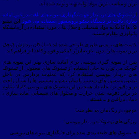
ترین و مناسب ترین مواد اولیه تهیه و تولید شده اند.
ا
ز تیشوتک های درب دار جهت نگهداری نمونه های بافت در حین آماده
سازی بافت در دستگاه تیشو پروسسور استفاده می شود.
این تیشو
تک ها کاملًا به مواد شیمیایی و حلال های مورد استفاده در آزمایشگاه
پاتولوژی مقاوم هستند.
کاست های بیوپسی طوری طراحی شده اند که امکان پردازش کوچک
ترین نمونه ها را بدون نیاز به ابزار کمکی و فوم و کاغذ لنز فراهم کند.
پس از نمونه گیری بیوپسی برای آماده سازی بهتر این نمونه های
کوچک می توان به جای استفاده از تیشوتک های معمولی از تیشوتک
های دربدار بیوپسی استفاده کرد که عملیات پردازش در داخل
تیشوپروسسور های دیدسبز یا سایر تیشوپروسسور ها را بسیار راحت
تر و دقیق تز انجام داد. همچنین این تیشوتک های بیوپسی کاملا مقاوم
در برابر دفرمه شدن حرارت و محلول های شیمیایی آماده سازی ،
دمای پارافین و … هستند .
موجود در رنگ های مد نظر شما
ویژگی های تیشوتک درب دار بیوپسی :
• تیشوتک های طبقه بندی شده برای جایگذاری نمونه های بیوپسی