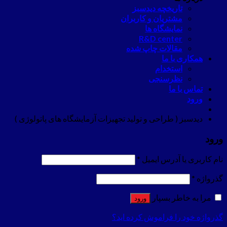
تاریخچه دیدسبز
مشتریان و کاربران
نمایشگاه ها
R&D center
مقالات چاپ شده
همکاری با ما
استخدام
نظرسنجی
تماس با ما
ورود
دیدسبز ( طراحی و تولید تجهیزات آزمایشگاه های پاتولوژی )
ورود
نام کاربری یا آدرس ایمیل
*
گذرواژه
*
مرا به خاطر بسپار
ورود
گذرواژه خود را فراموش کرده اید؟