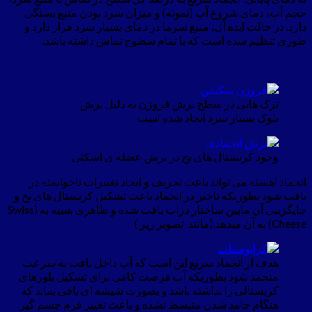
حجم آب، دمای شروع آب (نمونه) و میزان سرد بودن منبع بستگی
دارد. در حالت ایده آل، منبع سرما در دمای بسیار سرد قرار دارد و
طوری تنظیم شده است که با تمام سطوح تماس داشته باشد.
ترک هایی در سطح برش فروزن به دلیل برش
بلوک بسیار سرد ایجاد شده است
وجود کریستال های یخ در برش عضله ی اسکتی
انجماد آهسته می تواند باعث تحریف و ایجاد تغییرات ناخواسته در
بافت شود بطوریکه تاخیر در انجماد باعث تشکیل کریستال های یخ و
جایگزینی آن مابین ساختار ذرات بافت شده و ظاهری شبیه به (Swiss
Cheese) به آن میدهد.(مانند تصویر زیر )
هدف از انجماد سریع این است که آب داخل بافت به سرعت
منجمد شود بطوریکه آب فرصت کافی برای تشکیل بلورهای
کریستالی را نداشته باشد و بصورت شیشه ای باقی بماند که
هنگام جامد شدن منبسط نشده و باعث تغییر فرم چشم گیر