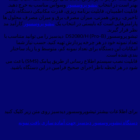
بهتر است در انتخاب
تیشو پروسسور
وسواس مناسب به خرج دهید.
قابلیت اطمینان، قابلیت برنامه ریزی، قدرت مکانیکی دستگاه، تایمر
تاخیری، روش همزنی، میزان مصرف برق و میزان مصرف محلول ها
پارامترهایی است که بایستی در انتخاب یک
تیشو پروسسور
کارآمد مد
نظر قرار گیرند.
تیشو پروسسور DS2080/H (Pro-B) دیدسبز را می توانید متناسب با
تعداد نمونه خود در هر چرخه پردازش تهیه کنید. حسب نیاز شما
امکانات این دستگاه برای تعداد نمونه کم، متوسط و یا زیاد ساختار
بندی شده است.
قابلیت نصب سیستم اطلاع رسانی از طریق پیامک (SMS) باعث می
شود در هر لحظه ناظر اجرای صحیح فرامین در این دستگاه باشید.
برای اطلاعات بیشتر تیشوپروسسور دیدسبز روی متن زیر کلیک کنید
دستگاه تیشوپروسسور دیدسبز جهت آماده سازی بافت نمونه