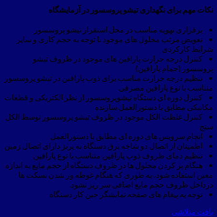
نکات مهم برای نگهداری تیشو پروسسور در آزمایشگاه
• برقراری تهویه مناسب در محل استقرار تیشو پروسسور
• تعویض مرتب محلول های موجود با توجه به حجم کاری و سایر
شرایط کارکردی
• کنترل درجه حرارت پارافین های موجود در ظروف تیشو
پروسسور (حمام پارافین)
• تنظیم درجه حرارت مناسب برای ذوب پارافین در تیشو پروسسور
متناسب با نوع پارافین مصرفی
• کنترل دوره ای دستگاه تیشوپروسسور از نظر الکتریکی و قطعات
مکانیکی مطابق با دستورالعمل سازنده
• کنترل غلظت الکل موجود در ظروف تیشو پروسسور توسط الکل
سنج
• انجام سرویس های دوره ای مطابق با دستورالعمل
• اطمینان از اتصال دو شاخه برق دستگاه به پریز دارای اتصال زمین
• تنظیم دمای ظروف ذوب پارافین متناسب با نوع پارافین
• هنگام پر کردن محلول ها در ظروف دستگاه از حجم مایع به اندازه
معین استفاده شود، به طوری که هنگام غوطه ور شدن بسکت ها
درداخل ظروف حجم مایع اضافی سر ریز نشود.
• توجه به پیغام های صفحه نمایشگر حین کار دستگاه
بافت متلاشی