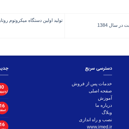
تولید اولین دستگاه میکروتوم روتاری مدل DS 8402 
در سال 1384
دسترسی سریع
جدید‌
خدمات پس از فروش
30
صفحه اصلی
اردیب
آموزش
16
درباره ما
اسفن
وبلاگ
نصب و راه اندازی
16
www.imed.ir