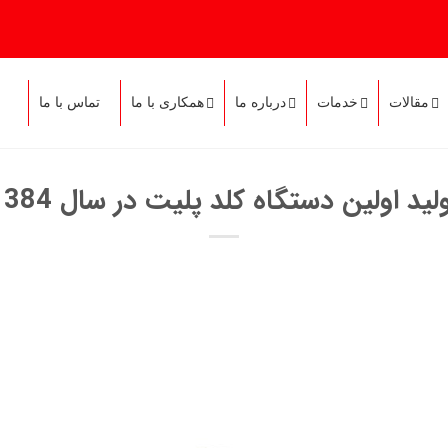
مقالات
خدمات
درباره ما
همکاری با ما
تماس با ما
لید اولین دستگاه کلد پلیت در سال 1384