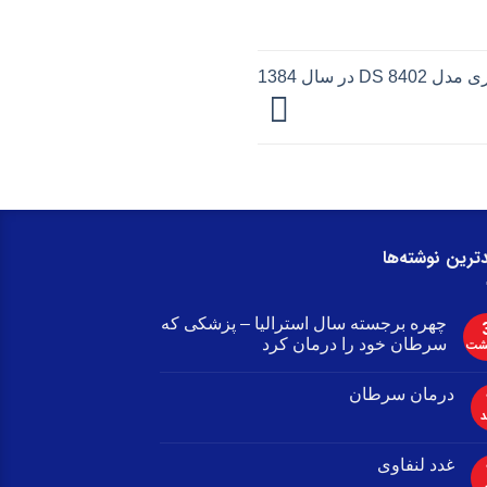
در سال 1384
ترین نوشته‌ها
چهره برجسته سال استرالیا – پزشکی که
سرطان خود را درمان کرد
هشت
درمان سرطان
د
غدد لنفاوی