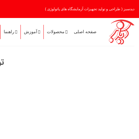
Ski
دیدسبز ( طراحی و تولید تجهیزات آزمایشگاه های پاتولوژی )
t
conten
صفحه اصلی
محصولات
آموزش
راهنما
تو