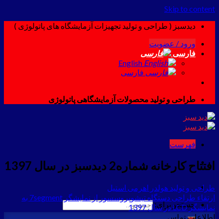
Skip to content
دیدسبز ( طراحی و تولید تجهیزات آزمایشگاه های پاتولوژی )
ورود / عضویت
فارسی
English
فارسی
طراحی و تولید محصولات آزمایشگاهی پاتولوژی
فهرست
افتتاح کارخانه شماره2 دیدسبز در سال 1397
طراحی و تولید هولدر اهرمی استیل
ارتقاء طراحی دستگاه تیشوپروسسور از نمایشگر 7segment به
جستجو برای:
نمایشگر LCD در سال 1397
اطلاعات تماس