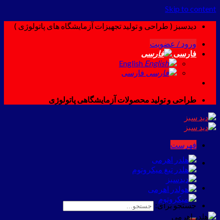
Skip to content
دیدسبز ( طراحی و تولید تجهیزات آزمایشگاه های پاتولوژی )
ورود / عضویت
فارسی
English
فارسی
طراحی و تولید محصولات آزمایشگاهی پاتولوژی
فهرست
جستجو برای: