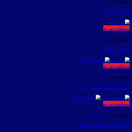
لوازم جانبی
هلدر تیغ 3 پیچ
مشاهده سریع
لوازم جانبی
پارافین پاتولوژی
مشاهده سریع
لوازم جانبی
تیشوتک (تیشو کاست) درب دار
مشاهده سریع
لوازم جانبی
بسکت نواری تیشو پروسسور